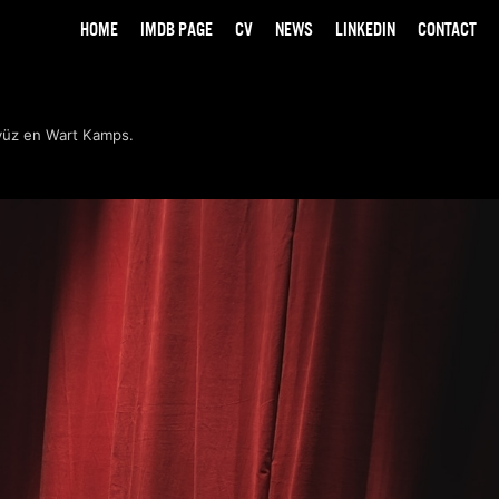
HOME
IMDB PAGE
CV
NEWS
LINKEDIN
CONTACT
yüz en Wart Kamps.