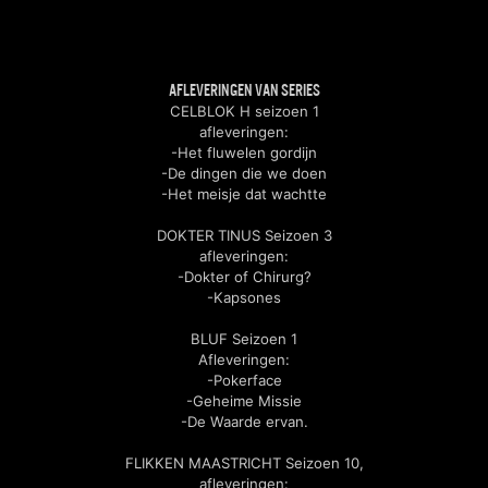
AFLEVERINGEN VAN SERIES
CELBLOK H seizoen 1
afleveringen:
-Het fluwelen gordijn
-De dingen die we doen
-Het meisje dat wachtte
DOKTER TINUS Seizoen 3
afleveringen:
-Dokter of Chirurg?
-Kapsones
BLUF Seizoen 1
Afleveringen:
-Pokerface
-Geheime Missie
-De Waarde ervan.
FLIKKEN MAASTRICHT Seizoen 10,
afleveringen: