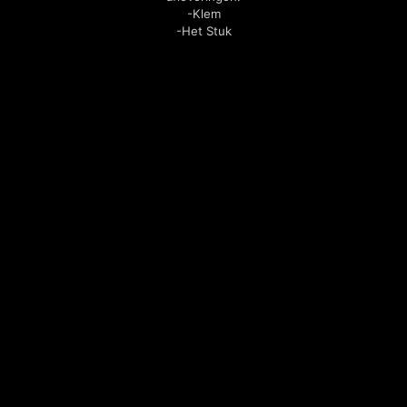
-Klem
-Het Stuk